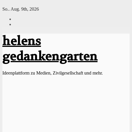
Springe
So.. Aug. 9th, 2026
zum
Inhalt
helens
gedankengarten
Ideenplattform zu Medien, Zivilgesellschaft und mehr.