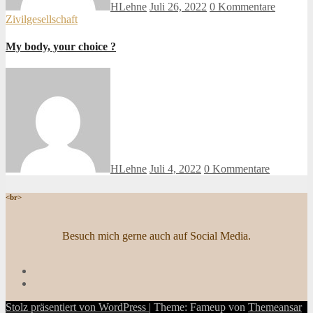
HLehne
Juli 26, 2022
0 Kommentare
Zivilgesellschaft
My body, your choice ?
HLehne
Juli 4, 2022
0 Kommentare
<br>
Besuch mich gerne auch auf Social Media.
Stolz präsentiert von WordPress
|
Theme: Fameup von
Themeansar